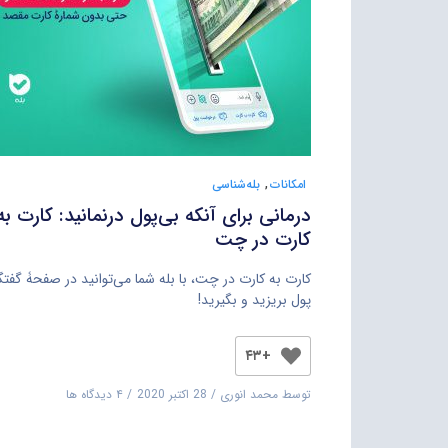
امکانات
,
بله‌شناسی
درمانی برای آنکه بی‌پول درنمانید: کارت به
کارت در چت
کارت به کارت در چت، با بله شما می‌توانید در صفحۀ گفتگ
پول بریزید و بگیرید!
+۴۳
توسط
محمد انوری
28 اکتبر 2020
۴ دیدگاه ها