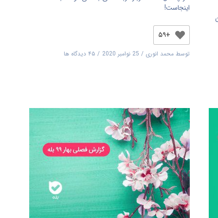
اینجاست!
+۵۹
توسط
محمد انوری
25 نوامبر 2020
۴۵ دیدگاه ها