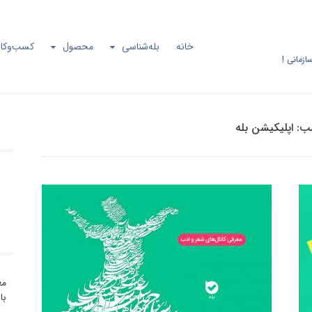
خانه
بله‌شناسی
محصول
کسب‌وکار
ازمانی !
ب:
اپلیکیشن بله
مع
با