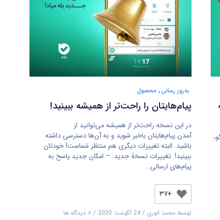
به‌روز رسانی
,
محصول
پیام‌هایتان را راحت‌تر از همیشه ببینید!
در این نسخه راحت‌تر از همیشه می‌توانید از
آمدن پیام‌هایتان باخبر شوید و به آن‌ها دسترسی داشته
و،
باشید. البته تغییرات دیگری هم منتظر شماست! خودتان
ببینید! تغییرات نسخۀ جدید: – امکان جدید پاسخ به
پیام‌های ارسالی…
+۳۷
توسط
محمد انوری
24 آگوست 2020
۸ دیدگاه ها