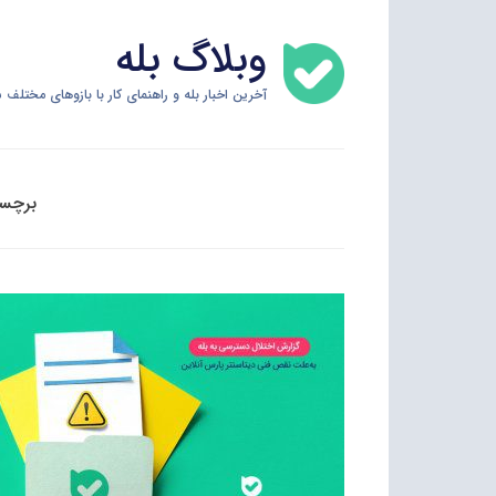
Skip
وبلاگ بله
to
content
آخرین اخبار بله و راهنمای کار با بازوهای مختلف س
برچس