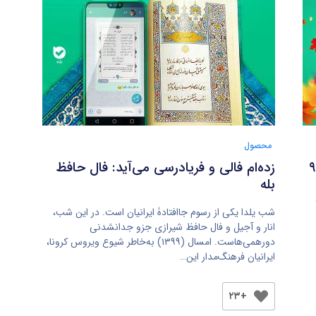
محصول
زده‌ام فالی و فریادرسی می‌آید: فال حافظ
بله
شب یلدا یکی از رسوم جاافتادۀ ایرانیان است. در این شب،
انار و آجیل و فال حافظ شیرازی جزو جدانشدنی
دورهمی‌هاست. امسال (۱۳۹۹) به‌خاطر شیوع ویروس کرونا،
ایرانیان فرهنگ‌مدار این…
+۲۳