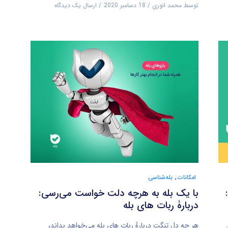
توسط
محمد انوری
18 دسامبر 2020
ارسال یک دیدگاه
امکانات
,
بله‌شناسی
با یک بله به هرچه دلت خواست می‌رسی:
دربارۀ ربات های بله
هر چه دل تنگت دربارهٔ ربات های بله می‌‌خواهد بداند،