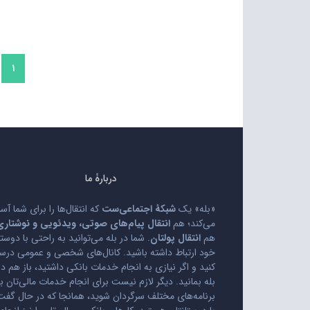
صفحه‌بندی
۱
نوشته‌ها
دربارۀ ما
«بله» یک
شبکۀ اجتماعی‌ست
که انتقال‌ها را برای شما آس
می‌کند؛ هم
انتقال پیام‌های صوتی، ویدئویی و نوشتاری
هم
انتقال پولتان
. شما در بله می‌توانید به راحتی با دوست
خود ارتباط داشته باشید. کانال‌های شخصی و عمومی در
کنید و اگر نیازی به انجام خدمات بانکی داشتید، باز هم در
بله بمانید. دیگر لازم نیست برای انجام خدمات مالی‌تان ب
برنامه‌های مختلف سرگردان شوید، همانجا که در حال گفت‌