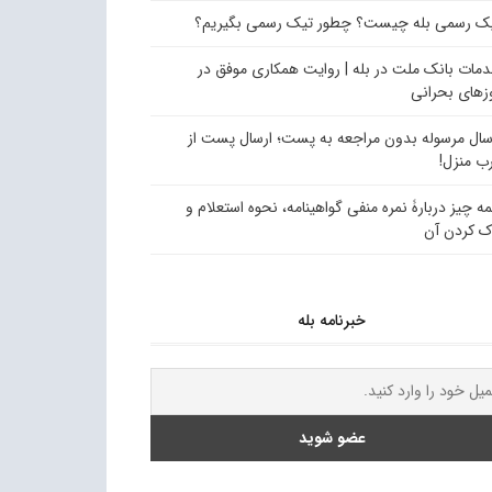
ک رسمی بله چیست؟ چطور تیک رسمی بگیریم؟
مات بانک ملت در بله | روایت همکاری موفق در
زهای بحرانی
سال مرسوله بدون مراجعه به پست؛ ارسال پست از
ب منزل!
ه چیز دربارۀ نمره منفی گواهینامه، نحوه استعلام و
ک کردن آن
خبرنامه بله