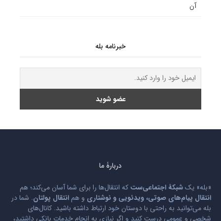
آن
خبرنامه بله
دربارۀ ما
«بله» یک
شبکۀ اجتماعی‌ست
که انتقال‌ها را برای شما آسان می‌کند؛ هم
انتقال پیام‌های صوتی، ویدئویی و نوشتاری
و هم
انتقال پولتان
. شما در
بله می‌توانید به راحتی با دوستان خود ارتباط داشته باشید. کانال‌های
شخصی و عمومی درست کنید و اگر نیازی به انجام خدمات بانکی داشتید،