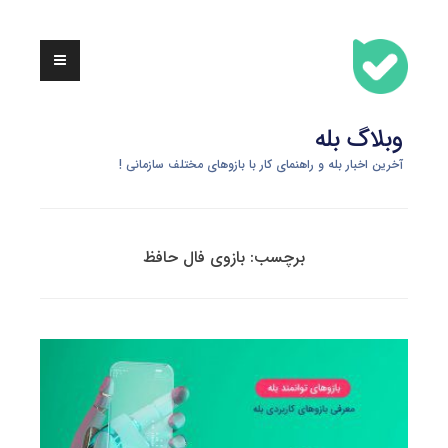
Skip
to
content
وبلاگ بله
آخرین اخبار بله و راهنمای کار با بازوهای مختلف سازمانی !
برچسب:
بازوی فال حافظ