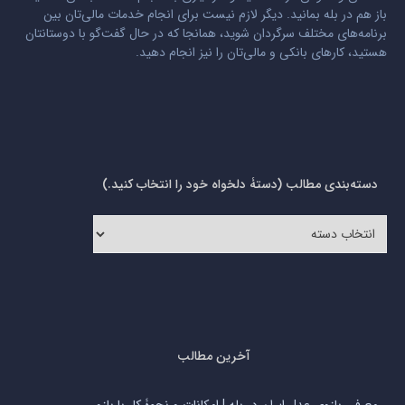
باز هم در بله بمانید. دیگر لازم نیست برای انجام خدمات مالی‌تان بین
برنامه‌های مختلف سرگردان شوید، همانجا که در حال گفت‌گو با دوستانتان
هستید، کارهای بانکی و مالی‌تان را نیز انجام دهید.
دسته‌بندی مطالب (دستۀ دلخواه خود را انتخاب کنید.)
دسته‌بندی
مطالب
(دستۀ
دلخواه
خود
را
انتخاب
کنید.)
آخرین مطالب
معرفی بازوی عدل ایران در بله | امکانات و نحوۀ کار با بازو