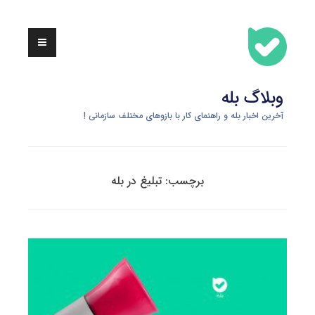
Skip
to
content
وبلاگ بله
آخرین اخبار بله و راهنمای کار با بازوهای مختلف سازمانی !
برچسب:
تبلیغ در بله