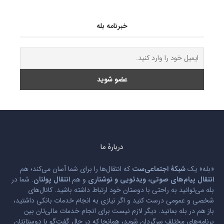
خبرنامه بله
دربارۀ ما
«بله» یک
شبکۀ اجتماعی‌ست
که انتقال‌ها را برای شما آسان می‌کند؛ هم
انتقال پیام‌های صوتی، ویدئویی و نوشتاری
و هم
انتقال پولتان
. شما در
بله می‌توانید به راحتی با دوستان خود ارتباط داشته باشید. کانال‌های
شخصی و عمومی درست کنید و اگر نیازی به انجام خدمات بانکی داشتید،
باز هم در بله بمانید. دیگر لازم نیست برای انجام خدمات مالی‌تان بین
برنامه‌های مختلف سرگردان شوید، همانجا که در حال گفت‌گو با دوستانتان