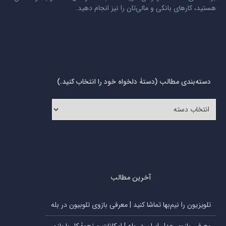
هستید، کارهای بانکی و مالی‌تان را نیز انجام دهید.
دسته‌بندی مطالب (دستۀ دلخواه خود را انتخاب کنید.)
دسته‌بندی
مطالب
(دستۀ
دلخواه
خود
را
انتخاب
کنید.)
آخرین مطالب
تلویزیون را نیم‌بها تماشا کنید | معرفی بازوی تلوبیون در بله
معرفی بازوی عدل ایران در بله | امکانات و نحوۀ کار با بازو