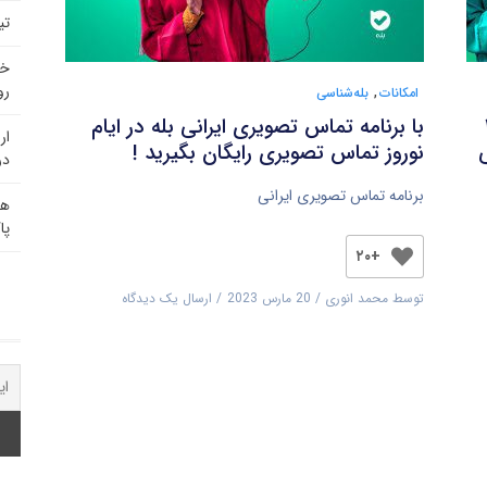
تی
خد
رو
امکانات
,
بله‌شناسی
۱۴
با برنامه تماس تصویری ایرانی بله در ایام
ار
ی
نوروز تماس تصویری رایگان بگیرید !
در
برنامه تماس تصویری ایرانی
هم
پا
+۲۰
توسط
محمد انوری
20 مارس 2023
ارسال یک دیدگاه