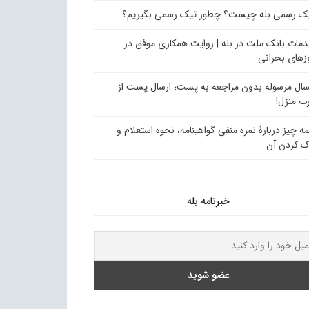
ک رسمی بله چیست؟ چطور تیک رسمی بگیریم؟
مات بانک ملت در بله | روایت همکاری موفق در
زهای بحرانی
سال مرسوله بدون مراجعه به پست؛ ارسال پست از
ب منزل!
ه چیز دربارۀ نمره منفی گواهینامه، نحوه استعلام و
ک کردن آن
خبرنامه بله