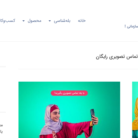
خانه
بله‌شناسی
محصول
کسب‌وکار
ازمانی !
تماس تصویری رایگان
مع
با