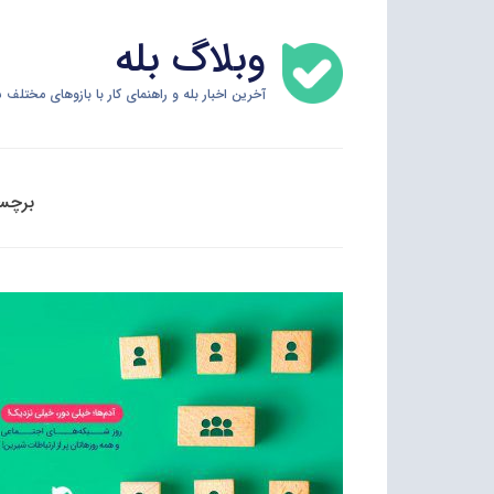
Skip
وبلاگ بله
to
content
آخرین اخبار بله و راهنمای کار با بازوهای مختلف س
برچس