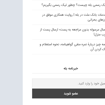
ک رسمی بله چیست؟ چطور تیک رسمی بگیریم؟
مات بانک ملت در بله | روایت همکاری موفق در
زهای بحرانی
سال مرسوله بدون مراجعه به پست؛ ارسال پست از
ب منزل!
ه چیز دربارۀ نمره منفی گواهینامه، نحوه استعلام و
ک کردن آن
خبرنامه بله