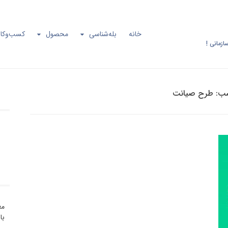
خانه
بله‌شناسی
محصول
کسب‌وکار
ازمانی !
ب:
طرح صیانت
مع
با