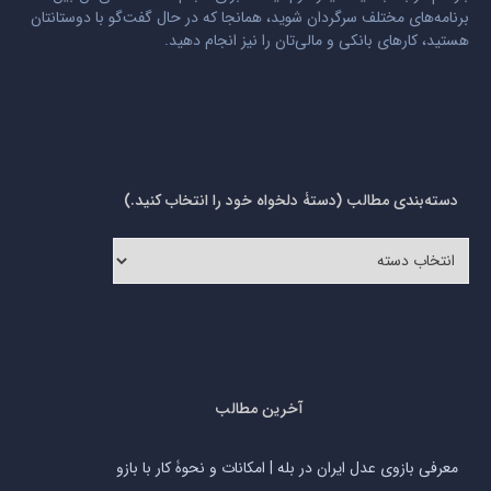
برنامه‌های مختلف سرگردان شوید، همانجا که در حال گفت‌گو با دوستانتان
هستید، کارهای بانکی و مالی‌تان را نیز انجام دهید.
دسته‌بندی مطالب (دستۀ دلخواه خود را انتخاب کنید.)
دسته‌بندی
مطالب
(دستۀ
دلخواه
خود
را
انتخاب
کنید.)
آخرین مطالب
معرفی بازوی عدل ایران در بله | امکانات و نحوۀ کار با بازو