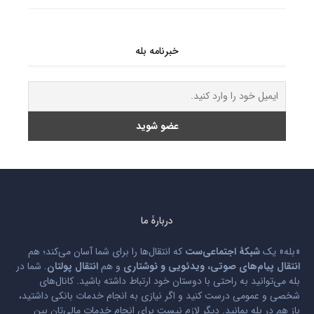
خبرنامه بله
دربارۀ ما
«بله» یک
شبکۀ اجتماعی‌ست
که انتقال‌ها را برای شما آسان می‌کند؛ هم
انتقال پیام‌های صوتی، ویدئویی و نوشتاری
و هم
انتقال پولتان
. شما در
بله می‌توانید به راحتی با دوستان خود ارتباط داشته باشید. کانال‌های
شخصی و عمومی درست کنید و اگر نیازی به انجام خدمات بانکی داشتید،
باز هم در بله بمانید. دیگر لازم نیست برای انجام خدمات مالی‌تان بین