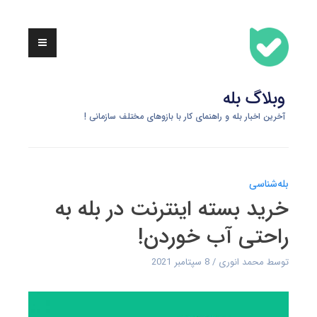
Skip
to
content
وبلاگ بله
آخرین اخبار بله و راهنمای کار با بازوهای مختلف سازمانی !
بله‌شناسی
خرید بسته اینترنت در بله به
راحتی آب خوردن!
توسط
محمد انوری
8 سپتامبر 2021