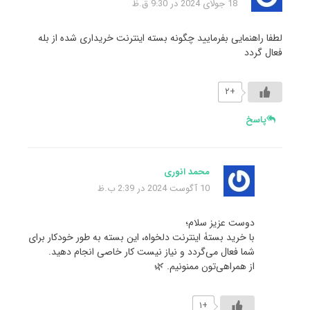
18 جولای 2024 در 9:30 ق.ظ
لطفا راهنمایی بفرمایید چگونه بسته اینترنت خریداری شده از بله
فعال گردد
+۲
پاسخ
محمد انوری
10 آگوست 2024 در 2:39 ب.ظ
دوست عزیز سلام؛
با خرید بستۀ اینترنت دلخواه، این بسته به طور خودکار برای
شما فعال می‌گردد و نیاز نیست کار خاصی انجام دهید.
از همراهی‌تون ممنونیم. 🌿
+۱