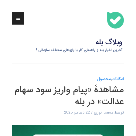
Skip
to
content
وبلاگ بله
آخرین اخبار بله و راهنمای کار با بازوهای مختلف سازمانی !
امکانات
,
محصول
مشاهدۀ «پیام واریز سود سهام
عدالت» در بله
توسط
محمد انوری
22 دسامبر 2025