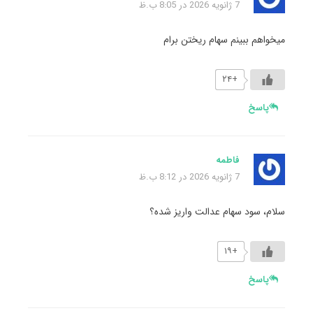
7 ژانویه 2026 در 8:05 ب.ظ
میخواهم ببینم سهام ریختن برام
+۲۴
پاسخ
فاطمه
7 ژانویه 2026 در 8:12 ب.ظ
سلام، سود سهام عدالت واریز شده؟
+۱۹
پاسخ