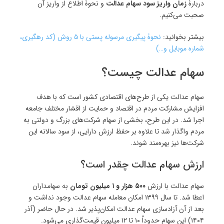
دربارۀ
زمان واریز سود سهام عدالت
و نحوۀ اطلاع از واریز آن
صحبت می‌کنیم.
بیشتر بخوانید:
نحوۀ پیگیری مرسوله پستی با ۵ روش (کد رهگیری،
شماره موبایل و…)
سهام عدالت چیست؟
سهام عدالت یکی از طرح‌های اقتصادی کشور است که با هدف
افزایش مشارکت مردم در اقتصاد و حمایت از اقشار مختلف جامعه
اجرا شد. در این طرح، بخشی از سهام شرکت‌های بزرگ و دولتی به
مردم واگذار شد تا علاوه بر حفظ ارزش دارایی، از سود سالانه این
شرکت‌ها نیز بهره‌مند شوند.
ارزش سهام عدالت چقدر است؟
سهام عدالت با ارزش
۵۰۰ هزار و ۱ میلیون تومان
به سهامداران
اعطا شد. تا سال ۱۳۹۹ امکان معامله سهام عدالت وجود نداشت و
بعد از آن آزادسازی سهام عدالت امکان‌پذیر شد. در حال حاضر (آذر
۱۴۰۴) این سهام حدوداْ ۱۰ تا ۱۲ میلیون قیمت‌گذاری می‌شود.