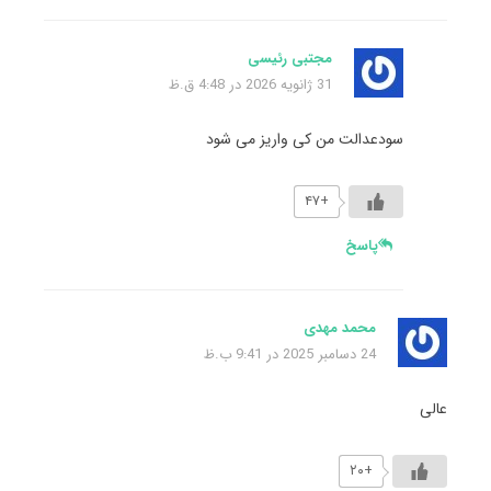
مجتبی رئیسی
31 ژانویه 2026 در 4:48 ق.ظ
سودعدالت من کی واریز می شود
+۴۷
پاسخ
محمد مهدی
24 دسامبر 2025 در 9:41 ب.ظ
عالی
+۲۰