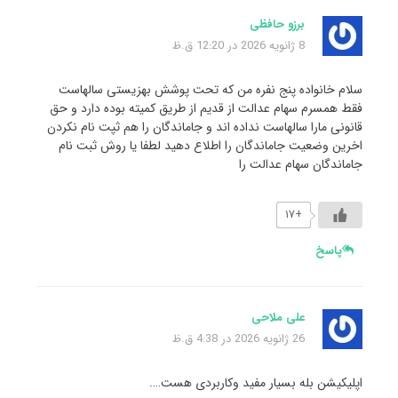
برزو حافظی
8 ژانویه 2026 در 12:20 ق.ظ
سلام خانواده پنج نفره من که تحت پوشش بهزیستی سالهاست
فقط همسرم سهام عدالت از قدیم از طریق کمیته بوده دارد و حق
قانونی مارا سالهاست نداده اند و جاماندگان را هم ثپت نام نکردن
اخرین وضعیت جاماندگان را اطلاع دهید لطفا یا روش ثبت نام
جاماندگان سهام عدالت را
+۱۷
پاسخ
علی ملاحی
26 ژانویه 2026 در 4:38 ق.ظ
اپلیکیشن بله بسیار مفید وکاربردی هست….