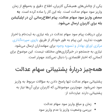
یکی از چالش‌های همیشگی کاربران، اطلاع دقیق و به‌موقع از زمان
واریز سود سهام عدالت است. بله این کار را ساده کرده است.
به
محض واریز سود سهام عدالت، پیام اطلاع‌رسانی آن در اپلیکیشن
بله برای کاربران ارسال می‌شود.
برای دریافت پیام سود سهام عدالت در بله نیازی به ثبت‌نام یا احراز
هویت ندارید. این پیام به طور خودکار از طریق
بازوی سپرده‌گذاری
مرکزی اوراق بهادار و تسویه وجوه
برای سهامداران ارسال می‌شود.
نیازی به جستجو در خبرگزاری‌های مختلف نیست. این موضوع برای
کسانی که اخبار اقتصادی را دنبال نمی‌کنند مهم‌تر است.
همه‌چیز دربارۀ پشتیبانی سهام عدالت
پشتیبانی سهام عدالت تنها پاسخ دادن به سؤالات مربوط به واریز
سود نمی‌شود. مهم‌ترین موضوعاتی که کاربران برای آن‌ها نیاز به
پشتیبانی دارند عبارت‌اند از:
زمان و مبلغ واریز سود سهام عدالت
بررسی وضعیت واریز یا عدم واریز سود