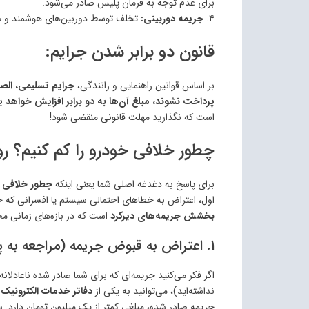
برای عدم توجه به فرمان پلیس صادر می‌شود.
۴.
جریمه دوربینی:
تخلف توسط دوربین‌های هوشمند و مک
قانون دو برابر شدن جرایم:
بر اساس قوانین راهنمایی و رانندگی،
پرداخت نشوند، مبلغ آن‌ها به دو برابر افزایش خواهد ی
است که نگذارید مهلت قانونی منقضی شود!
چطور خلافی خودرو را کم کنیم؟ ر
برای پاسخ به دغدغه اصلی شما یعنی اینکه
چطور خلافی خ
اول، اعتراض به خطاهای احتمالی سیستم یا افسرانی که جر
بخشش جریمه‌های دیرکرد
است که در بازه‌های زمانی مخ
۱. اعتراض به قبوض جریمه (مراجعه به پلیس +۱۰)
اگر فکر می‌کنید جریمه‌ای که برای شما صادر شده ناعادلانه
نداشته‌اید)، می‌توانید به یکی از
دفاتر خدمات الکترونیک ا
جریمه صادر شده، مبلغی کمتر از یک میلیون تومان دارد. 