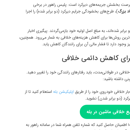
ز فرصت بخشش جریمه‌های دیرکرد است. پلیس راهور در برخی
اد بزرگ
)، طرح‌های بخشودگی جرایم دیرکرد (دو برابر شده) را اجرا
ا، مبالغی که به دلیل عدم پرداخت ۶۰ روزه دو برابر شده‌اند، به مبلغ اصل اولیه خود بازمی‌گردند. پیگیری اخبار
ه‌ترین روش‌ها برای کاهش هزینه‌های خلافی به شمار می‌رود. همچنین،
وجود دارد تا فشار مالی آن برای رانندگان کاهش یابد.
برای کاهش دائمی خلافی
افی در طولانی‌مدت، باید رفتارهای رانندگی خود را تغییر دهید.
نی داشته باشید:
ار خلافی خودروی خود را از طریق
اپلیکیشن بله
استعلام کنید تا از
رد (دو برابر شدن) نشوید.
ع خلافی ماشین در بله
با مراجعه به پلیس +۱۰ اطمینان حاصل کنید که شماره تلفن همراه شما در سامانه راهور به