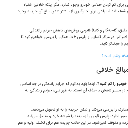
 برای کم کردن خلافی خودرو وجود ندارد. مگر اینکه خلافی اشتباه
 شما باشد اما راهی برای جلوگیری از بیشتر شدن مبلغ آن جریمه وجود
دقیق، گام‌به‌گام و کاملاً قانونی روش‌های کاهش جرایم رانندگی
بپردازیم. از مهلت‌های قانونی پرداخت گرفته تا نحوه ثبت اعتراض در مراکز قضایی و پلیس +۱۰، همگی را بررسی خواهیم کرد تا
م را سبک‌تر کنید.
مبالغ خلافی
ودرو را کم کنیم؟
، ابتدا باید بدانیم که جرایم رانندگی بر چه اساسی
 در مسیر کاهش یا حذف آن است. به طور کلی، جرایم رانندگی به
مدارک را بررسی می‌کند و قبض جریمه را به او تحویل می‌دهد.
ضور ندارد؛ پلیس قبض را به بدنه یا شیشه خودرو متصل می‌کند.
ده و متوقف نمی‌شود. در این حالت جریمه هم برای تخلف اولیه و هم