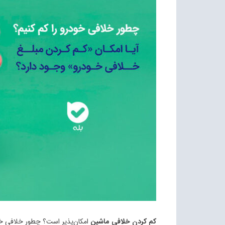
کم کردن خلافی ماشین
امکان‌پذیر است؟ چطور خلافی خود