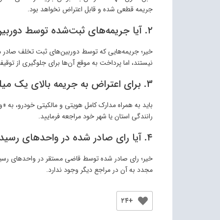
جریمه قطعی شده و قابل اعتراض نخواهد بود.
۲. آیا جریمه‌های ثبت‌شده توسط دوربین‌ها هم دو برابر می‌شوند؟
نیستند، اما پرداخت به موقع آن‌ها برای جلوگیری از توقی
۳. برای اعتراض به جریمه بالای یک میلیون تومان به کجا برویم؟
باید به همراه مدارک کامل هویتی و مالکیتی خودرو، به «
رانندگی استان یا شهر خود مراجعه فرمایید.
۴. آیا رای صادر شده در واحدهای رسیدگی راهور قابل اعتراض مجدد است؟
خیر؛ رای صادر شده توسط قاضی مستقر در واحدهای رسیدگی 
مجدد به آن در مراجع دیگر وجود ندارد.
+۲۴