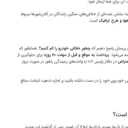
آن برای شما ارسال شود.
:
بخش عمده‌ای از خلافی‌های سنگین رانندگان در کلان‌شهرها مربوط
هوا و طرح ترافیک
است.
این پرسش پاسخ دهیم که
چطور خلافی خودرو را کم کنیم؟
. همانطور که
صه می‌شود:
پرداخت به موقع و قبل از مهلت ۶۰ روزه
برای جلوگیری از
عتراض
در دفاتر پلیس +۱۰ یا واحدهای رسیدگی راهور در صورت بروز
ی خودروی خود را در دست داشته باشید و اجازه ندهید انباشت مبالغ
 قانون، مهلت اعتراض به قبوض جریمه رانندگی، ۶۰ روز از تاریخ صدور یا تاریخ ابلاغ آن است. پس از گذشت این مدت،