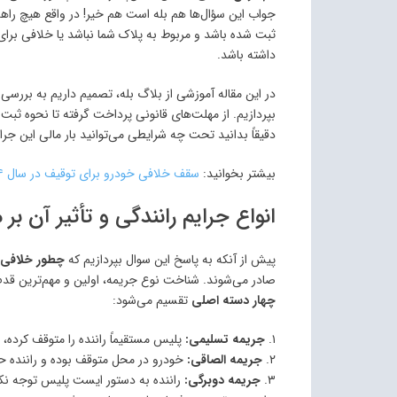
جواب این سؤال‌ها هم بله است هم خیر! در واقع هیچ راهی
ثبت شده باشد و مربوط به پلاک شما نباشد یا خلافی برای
داشته باشد.
در این مقاله آموزشی از بلاگ بله، تصمیم داریم به بررسی 
دقیقاً بدانید تحت چه شرایطی می‌توانید بار مالی این جرای
بیشتر بخوانید:
سقف خلافی خودرو برای توقیف در سال ۱۴۰۴ چقدر است؟
انواع جرایم رانندگی و تأثیر آن بر 
پیش از آنکه به پاسخ این سوال بپردازیم که
چطور خلافی خ
صادر می‌شوند. شناخت نوع جریمه، اولین و مهم‌ترین قدم
چهار دسته اصلی
تقسیم می‌شود:
۱.
جریمه تسلیمی:
پلیس مستقیماً راننده را متوقف کرده، 
۲.
جریمه الصاقی:
خودرو در محل متوقف بوده و راننده ح
۳.
جریمه دوبرگی:
راننده به دستور ایست پلیس توجه نکر