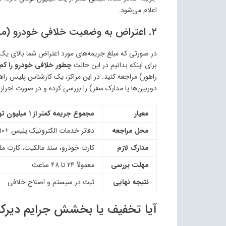
اعلام می‌شود.
۲. اعتراض به وضعیت خلافی خودرو (مراجعه به واحدهای رسیدگی)
برای اینکه بدانیم در این حالت
چطور خلافی خودرو را کم 
راهور) مراجعه کنید. در این مراکز، یک کارشناس پلیس را
دوربین‌ها یا مدارک سفر) را بررسی کرده و در صورت احراز
معیار
مجموع جریمه کمتر از ۱ میلیون تومان
محل مراجعه
دفاتر خدمات الکترونیک پلیس +۱۰
مدارک لازم
کارت خودرو، سند مالکیت، کارت م
مهلت بررسی
معمولاً ۲۴ تا ۴۸ ساعت
نتیجه نهایی
ثبت در سیستم و اصلاح خلافی
آیا تخفیف یا بخشش جرایم دیرکر