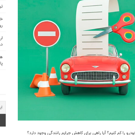
تی
خد
رو
ار
در
هم
پا
رو را کم کنیم؟ آیا راهی برای کاهش جرایم رانندگی وجود دارد؟