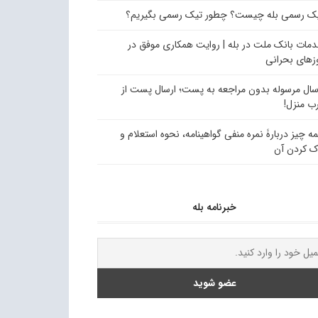
ک رسمی بله چیست؟ چطور تیک رسمی بگیریم؟
مات بانک ملت در بله | روایت همکاری موفق در
زهای بحرانی
سال مرسوله بدون مراجعه به پست؛ ارسال پست از
ب منزل!
ه چیز دربارۀ نمره منفی گواهینامه، نحوه استعلام و
ک کردن آن
خبرنامه بله