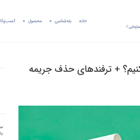
خانه
بله‌شناسی
محصول
کسب‌وکار
ازمانی !
کنیم؟ + ترفندهای حذف جریمه
مع
با