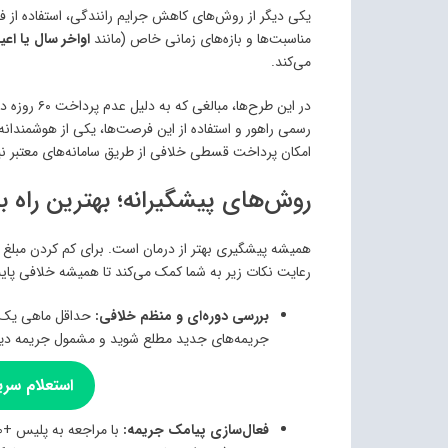
یکی دیگر از روش‌های کاهش جرایم رانندگی، استفاده ا
مناسبت‌ها و بازه‌های زمانی خاص (مانند
اواخر سال یا اعی
می‌کند.
در این طرح‌ه
رسمی راهور و استفاده از این فرصت‌ها، یکی از هوشمندان
امکان پرداخت قسطی خلافی از طریق سامانه‌های معتبر نیز 
روش‌های پیشگیرانه؛ بهترین راه 
همیشه پیشگیری بهتر از درمان است. برای کم کردن مبلغ خل
رعایت نکات زیر به شما کمک می‌کند تا همیشه خلافی پایی
بررسی دوره‌ای و منظم خلافی:
حداقل ماهی یک‌ب
جریمه‌های جدید مطلع شوید و مشمول جریمه دیرک
استعلام سری
فعال‌سازی پیامک جریمه: