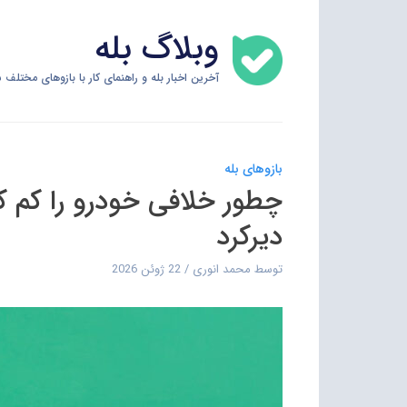
Skip
وبلاگ بله
to
content
آخرین اخبار بله و راهنمای کار با بازوهای مختلف س
بازوهای بله
چطور خلافی خودرو را کم 
دیرکرد
توسط
محمد انوری
22 ژوئن 2026