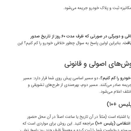
انیزه ثبت و پلاک خودرو جریمه می‌شود.
جرایم تسلیمی، الصاقی و دوبرگی در صورتی که ظرف مدت ۶۰ روز از تاریخ صدور
افت.
بنابراین اولین پاسخ به سوال چطور خلافی خودرو را کم کنیم؟ این
وش‌های اصولی و قانونی
ودرو را کم کنیم؟
، دو مسیر اساسی پیش روی شما قرار دارد: مسیر
یمه صادر می‌کنند. مسیر دوم، بهره‌مندی از طرح‌های تشویقی و
تلف اعلام می‌شود.
 یا اشتباه است (مثلاً در آن تاریخ یا ساعت اصلاً در آن محل حضور
نتظامی (پلیس +۱۰)
مراجعه کنید. این روش برای مواردی است که
سیستم درخواست شما را ثبت کرده و معمولاً ظرف چند روز پاسخ نهایی