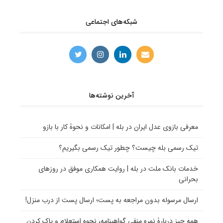
شبکه‌های اجتماعی
آخرین نوشته‌ها
معرفی بازوی عدل ایران در بله | امکانات و نحوۀ کار با بازو
تیک رسمی بله چیست؟ چطور تیک رسمی بگیریم؟
خدمات بانک ملت در بله | روایت همکاری موفق در روزهای
بحرانی
ارسال مرسوله بدون مراجعه به پست؛ ارسال پست از درب منزل!
همه چیز دربارۀ نمره منفی گواهینامه، نحوه استعلام و پاک کردن