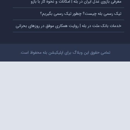
معرفی بازوی عدل ایران در بله | امکانات و نحوۀ کار با بازو
تیک رسمی بله چیست؟ چطور تیک رسمی بگیریم؟
خدمات بانک ملت در بله | روایت همکاری موفق در روزهای بحرانی
تمامی حقوق این وبلاگ برای اپلیکیشن بله محفوظ است.