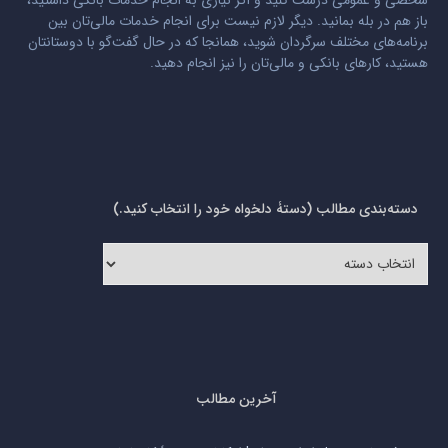
شخصی و عمومی درست کنید و اگر نیازی به انجام خدمات بانکی داشتید،
باز هم در بله بمانید. دیگر لازم نیست برای انجام خدمات مالی‌تان بین
برنامه‌های مختلف سرگردان شوید، همانجا که در حال گفت‌گو با دوستانتان
هستید، کارهای بانکی و مالی‌تان را نیز انجام دهید.
دسته‌بندی مطالب (دستۀ دلخواه خود را انتخاب کنید.)
دسته‌بندی
مطالب
(دستۀ
دلخواه
خود
را
انتخاب
کنید.)
آخرین مطالب