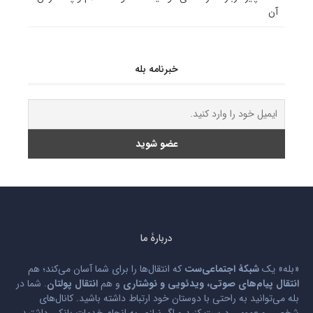
آن
خبرنامه بله
دربارۀ ما
«بله» یک
شبکۀ اجتماعی‌ست
که انتقال‌ها را برای شما آسان می‌کند؛ هم
انتقال پیام‌های صوتی، ویدئویی و نوشتاری
و هم
انتقال پولتان
. شما در
بله می‌توانید به راحتی با دوستان خود ارتباط داشته باشید. کانال‌های