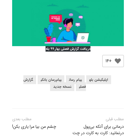
دریافت گزارش فصلی بهار ۹۹ بله
+۱۴
اپلیکیشن بله
پیام رسان
پیام‌رسان بانکی
گزارش
فصلی
نسخه جدید
راهبری
مطلب قبلی
مطلب بعدی
نوشته
درمانی برای آنکه بی‌پول
چشم من بیا مرا یاری بکن!
درنمانید: کارت به کارت در چت