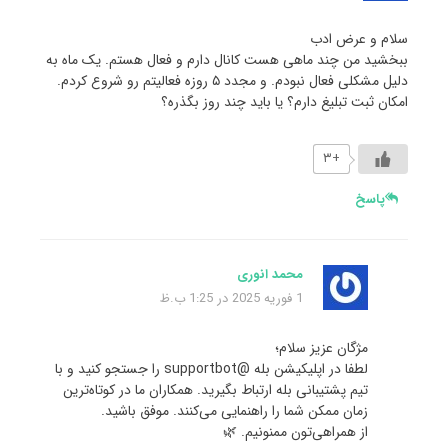
سلام و عرض ادب
ببخشید من چند ماهی هست کانال دارم و فعال هستم. یک ماه به
دلیل مشکلی فعال نبودم. و مجدد ۵ روزه فعالیتم رو شروع کردم.
امکان ثبت تبلیغ دارم؟ یا باید چند روز بگذره؟
+۳
پاسخ
محمد انوری
1 فوریه 2025 در 1:25 ب.ظ
مژگان عزیز سلام؛
لطفا در اپلیکیشن بله @supportbot را جستجو کنید و با
تیم پشتیبانی بله ارتباط بگیرید. همکاران ما در کوتاه‌ترین
زمان ممکن شما را راهنمایی می‌کنند. موفق باشید.
از همراهی‌تون ممنونیم. 🌿