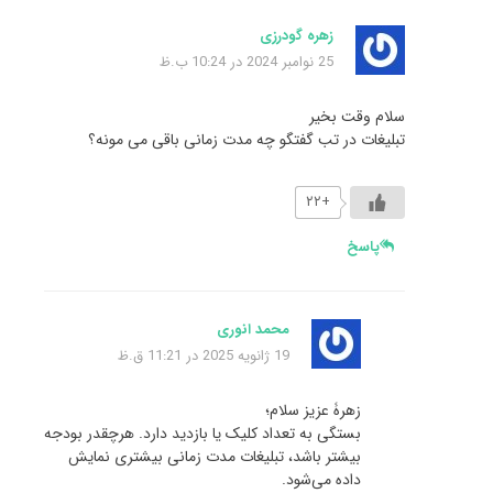
زهره گودرزی
25 نوامبر 2024 در 10:24 ب.ظ
سلام وقت بخیر
تبلیغات در تب گفتگو چه مدت زمانی باقی می مونه؟
+۲۲
پاسخ
محمد انوری
19 ژانویه 2025 در 11:21 ق.ظ
زهرۀ عزیز سلام؛
بستگی به تعداد کلیک یا بازدید دارد. هرچقدر بودجه
بیشتر باشد، تبلیغات مدت زمانی بیشتری نمایش
داده می‌شود.