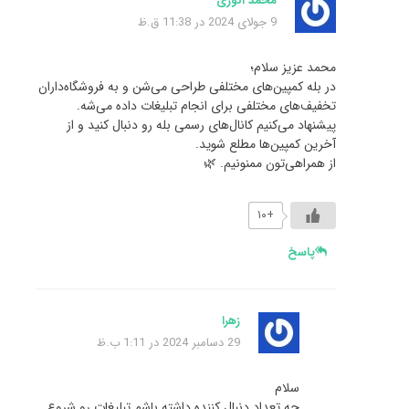
محمد انوری
9 جولای 2024 در 11:38 ق.ظ
محمد عزیز سلام؛
در بله کمپین‌های مختلفی طراحی می‌شن و به فروشگاه‌داران
تخفیف‌های مختلفی برای انجام تبلیغات داده می‌شه.
پیشنهاد می‌کنیم کانال‌های رسمی بله رو دنبال کنید و از
آخرین کمپین‌ها مطلع شوید.
از همراهی‌تون ممنونیم. 🌿
+۱۰
پاسخ
زهرا
29 دسامبر 2024 در 1:11 ب.ظ
سلام
چه تعداد دنبال کننده داشته باشم تبلیغات رو شروع