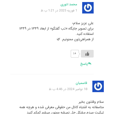
محمد انوری
1 فوریه 2025 در 1:21 ب.ظ
علی عزیز سلام؛
برای تصویر جایگاه «تب گفتگو» از ابعاد ۱۳۴۹ در ۱۳۴۹
استفاده کنید.
از همراهی‌تون ممنونیم. 🌿
+۱
پاسخ
قاسمیان
18 نوامبر 2024 در 4:46 ب.ظ
سلام وقتتون بخیر
متاسفانه به اشتباه کانال من حقوقی معرفی شده و هرچه همه
تیکیت میدم مشکل حل نمیشه ممنون میشم کمکم کنید