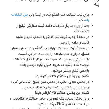
بله
برای ثبت تبلیغات تب گفتگو بله، در ابتدا وارد
پنل تبلیغات
بله
، شوید.
بعد از ورود به پنل تبلیغات،
دکمهٔ ثبت سفارش تبلیغ
را
انتخاب کنید.
در صفحهٔ جدید گزینهٔ تب گفتگو را انتخاب کنید و
دکمهٔ
تأیید و ادامه
را بزنید.
در صفحهٔ
ثبت اطلاعات تبلیغ تب گفتگو
و در بخش
عنوان
تبلیغ
، عنوان یا تیتر تبلیغات را بنویسید. در این قسمت
باید عبارتی بنویسید که معرف کسب‌و‌کار یا کانال شما باشد.
توجه داشته باشید که هرچه عنوان تبلیغ کوتاه‌تر باشد
بازدهی تبلیغ بیشتر می‌شود.
نکته: این بخش حداکثر ۲۵ کاراکتر دارد!
در بخش بعدی، یعنی در بخش
متن تبلیغ
، توضیحی کوتاه
و جذاب دربارهٔ کانال یا کسب‌وکار خودتان بنویسید.
نکته: این بخش حداکثر ۳۵ کاراکتر دارد!
و در بخش بعدی، یک
تصویر
با حجم
حداکثر ۱۰ مگابایت
و
در فرمت
JPEG
یا
PNG
بارگذاری کنید.