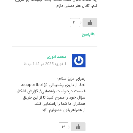
کنم. کانال هنر دستی دازم
+۴
پاسخ
محمد انوری
1 فوریه 2025 در 1:42 ب.ظ
زهرای عزیز سلام؛
لطفا از بازوی پشتیبانی @supportbot،
قسمت درخواست راهنمایی/ گزارش اشکال،
سؤال خود را مطرح کنید تا از این طریق
همکاران ما شما را راهنمایی کنند.
از همراهی‌تون ممنونیم. 🌿
+۱