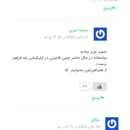
پاسخ
محمد انوری
27 اکتبر 2024 در 11:53 ق.ظ
حمید عزیز سلام؛
متاسفانه در حال حاضر چنین قابلیتی در اپلیکیشن بله فراهم
نیست.
از همراهی‌تون ممنونیم. 🌿
+۴
پاسخ
مژگان
29 اکتبر 2024 در 6:11 ب.ظ