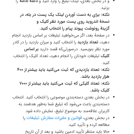
و در بخش بعدی، لینک تبلیغ را وارد کنید و
دکمهٔ ادامه
را
بزنید.
نکته: برای به دست آوردن لینک یک پست در بله، در
نسخهٔ اندروید روی پست مورد نظر کلیک و
گزینهٔ رونوشت پیوند پیام را انتخاب کنید.
در صفحهٔ بعد، اگر می‌خواهید تبلیغات بر اساس بازدید انجام
دهید،
تعداد بازدید
را انتخاب کنید و میزان بازدید را در کادر
مورد نظر بنویسید. درصورتی‌که قصد دارید
بر اساس
کلیک
تبلیغات خودتان را انجام دهید، تعداد کلیک را انتخاب
کنید.
نکته: تعداد بازدیدی که ثبت می‌کنید باید بیشتر از ۴۰۰
هزار بازدید باشد.
نکته: تعداد کلیکی که ثبت می‌کنید باید بیشتر از ۷۰۰۰
کلیک باشد.
در بخش بعدی دسته‌بندی موضوعی را انتخاب کنید. انتخاب
دسته‌بندی باعث می‌شود که تبلیغ شما به‌طور هدفمند به
کاربران علاقه‌مند به موضوع تبلیغ، نمایش داده شود.
در بحش بعدی،
قوانین و مقررات سفارش تبلیغات
را
مطالعه کرده و تأیید کنید.
حالا باید منتظر تأیید ادمین باشید و بعد از آن تاریخ