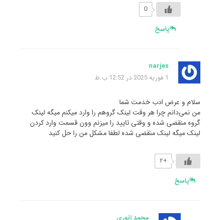
0
پاسخ
narjes
1 فوریه 2025 در 12:52 ب.ظ
سلام و عرض ادب خدمت شما
من نمی‌دانم چرا هر وقت لینک گروهم را وارد میکنم میگه لینک
گروه منقضی شده و وقتی تایید را میزنم وون قسمت وارد کردن
لینک میگه لینک منقضی شده لطفا مشکل من را حل کنید
+۲
پاسخ
محمد انوری