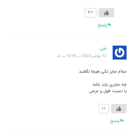
+۳
پاسخ
علی
12 نوامبر 2024 در 10:56 ب.ظ
سلام سایز عکی هیجا نگفتید
چه سایزی باید باشه
یا نسبت طول و عرض
+۱
پاسخ