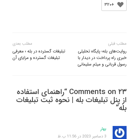
+۳۲۰
راهبری
مطلب قبلی
مطلب بعدی
نوشته
روایت‌های بله؛ پایگاه تحلیلی
تبلیغات گسترده در بله ؛ معرفی
خبری راه پرداخت در دیدار با
تبلیغات گسترده و مزایای آن
رسول قربانی و میثم سلیمانی
۲۳ Comments on “راهنمای استفاده
از پنل تبلیغات بله | نحوه ثبت تبلیغات
بله”
بهار
3 دسامبر 2023 در 11:56 ب.ظ