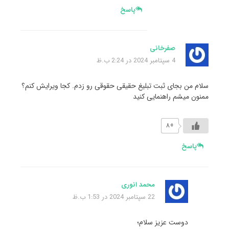
پاسخ
صفرخانی
4 سپتامبر 2024 در 2:24 ب.ظ
سلام من بجای ثبت تبلیغ حقیقی حقوقی رو زدم. کجا ویرایش کنم؟
ممنون میشم راهنمایی کنید
+۸
پاسخ
محمد انوری
22 سپتامبر 2024 در 1:53 ب.ظ
دوست عزیز سلام؛