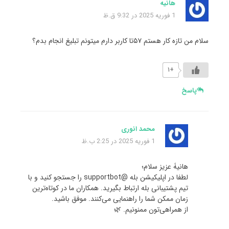
هانیه
1 فوریه 2025 در 9:32 ق.ظ
سلام من تازه کار هستم ۵۷تا کاربر دارم میتونم تبلیغ انجام بدم؟
+۱
پاسخ
محمد انوری
1 فوریه 2025 در 2:25 ب.ظ
هانیۀ عزیز سلام؛
لطفا در اپلیکیشن بله @supportbot را جستجو کنید و با
تیم پشتیبانی بله ارتباط بگیرید. همکاران ما در کوتاه‌ترین
زمان ممکن شما را راهنمایی می‌کنند. موفق باشید.
از همراهی‌تون ممنونیم. 🌿