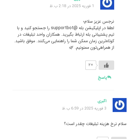
1 فوریه 2025 در 2:18 ب.ظ
نرجس عزیز سلام؛
لطفا در اپلیکیشن بله @supportbot را جستجو کنید و با
تیم پشتیبانی بله ارتباط بگیرید. همکاران واحد تبلیغات در
کوتاه‌ترین زمان ممکن شما را راهنمایی می‌کنند. موفق باشید.
از همراهی‌تون ممنونیم. 🌿
+۲
پاسخ
اکبری
3 فوریه 2025 در 6:59 ب.ظ
سلام نرخ هزینه تبلیغات چقدر است؟