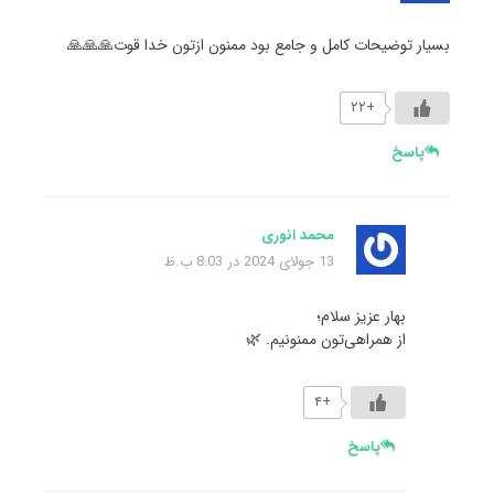
بسیار توضیحات کامل و جامع بود ممنون ازتون خدا قوت🙏🙏🙏
+۲۲
پاسخ
محمد انوری
13 جولای 2024 در 8:03 ب.ظ
بهار عزیز سلام؛
از همراهی‌تون ممنونیم. 🌿
+۴
پاسخ