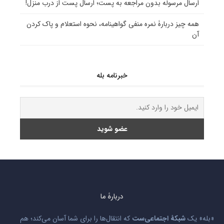
ارسال مرسوله بدون مراجعه به پست؛ ارسال پست از درب منزل!
همه چیز دربارۀ نمره منفی گواهینامه، نحوه استعلام و پاک کردن
آن
خبرنامه بله
دربارۀ ما
«بله» یک
شبکۀ اجتماعی‌ست
که انتقال‌ها را برای شما آسان می‌کند؛ هم