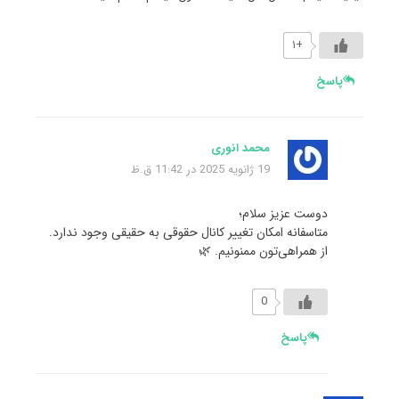
+۱
پاسخ
محمد انوری
19 ژانویه 2025 در 11:42 ق.ظ
دوست عزیز سلام؛
متاسفانه امکان تغییر کانال حقوقی به حقیقی وجود ندارد.
از همراهی‌تون ممنونیم. 🌿
0
پاسخ