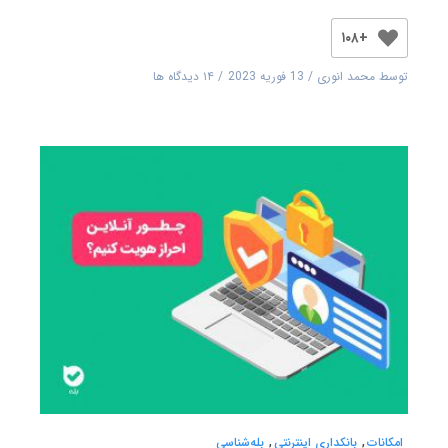
+۱۰۸
توسط
محمد انوری
13 فوریه 2023
۱۴ دیدگاه ها
امکانات
,
بانکداری اینترنتی
,
بله‌شناسی