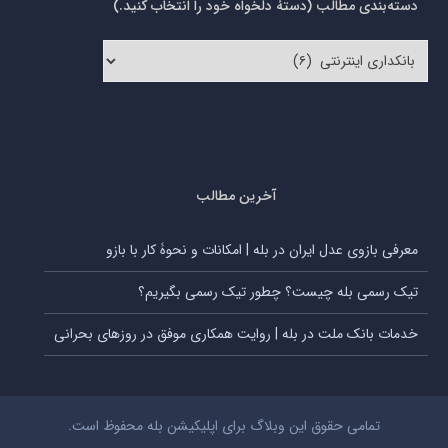
دسته‌بندی مطالب (دستۀ دلخواه خود را انتخاب کنید.)
دسته‌بندی
مطالب
(دستۀ
دلخواه
خود
را
انتخاب
کنید.)
آخرین مطالب
معرفی بازوی عدل ایران در بله | امکانات و نحوۀ کار با بازو
تیک رسمی بله چیست؟ چطور تیک رسمی بگیریم؟
خدمات بانک ملت در بله | روایت همکاری موفق در روزهای بحرانی
تمامی حقوق این وبلاگ برای اپلیکیشن بله محفوظ است.