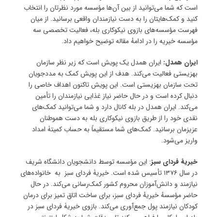
است که شما می‌توانید از بین آن‌ها مؤسسه مورد نظرتان را انتخاب
کنید و کمک‌هایتان را به دست نیازمندان واقعی برسانید. از میان
فهرست مؤسسه‌های بازوی نیکوکاری بله، فعالیت‌ تخصصی سه
مؤسسه خیریه را در ادامهٔ مقاله توضیح خواهیم داد.
ایران همدل:
ایران همدل یک پویش است که زیر نظر سازمان
بهزیستی فعالیت می‌کند. هدف از این پویش کمک به مددجویان
تحت سازمان بهزیستی است. این پویش تاکنون اهداف خاصی را
دنبال کرده است و در حال حاضر نیاز غذایی نیازمندان را تأمین
می‌کند. ایران همدل در بله کانال دارد و شما می‌توانید کمک‌های
نقدی خود را از طریق بازوی نیکوکاری بله به دست هموطنان
عزیزمان برسانید. کمک‌های شما مستقیماً به حساب کمیتۀ امداد
واریز می‌شود.
خیریۀ فردای سبز
: این مؤسسه توسط دانشجویان دانشگاه شریف
در سال ۱۳۷۶ تأسیس شده است. خیریۀ فردای سبز به خانواده‌های
نیازمند و دانش‌آموزان محروم کشور کمک‌رسانی می‌کند. در حال
حاضر مؤسسهٔ خیریهٔ فردای سبز، برای ساخت اتاق تمیز برای درمان
کودکان نیازمند پول جمع‌آوری می‌کند. بازوی خیریۀ فردای سبز در