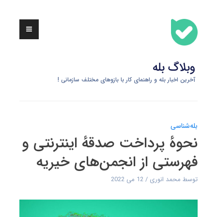
Skip
to
content
وبلاگ بله
آخرین اخبار بله و راهنمای کار با بازوهای مختلف سازمانی !
بله‌شناسی
نحوهٔ پرداخت صدقهٔ اینترنتی و
فهرستی از انجمن‌های خیریه
توسط
محمد انوری
12 می 2022