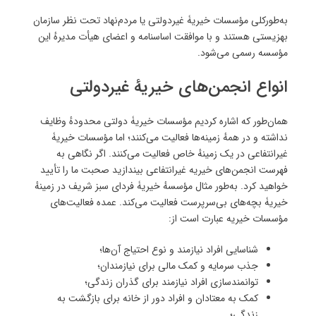
به‌طورکلی مؤسسات خیریۀ غیردولتی یا مردم‌نهاد تحت نظر سازمان
بهزیستی هستند و با موافقت اساسنامه و اعضای هیأت مدیرهٔ این
مؤسسه رسمی می‌شود.
انواع انجمن‌های خیریهٔ غیردولتی
همان‌طور که اشاره کردیم مؤسسات خیریۀ دولتی محدودهٔ وظایف
نداشته و در همهٔ زمینه‌ها فعالیت می‌کنند؛ اما مؤسسات خیریۀ
غیرانتفاعی در یک زمینهٔ خاص فعالیت می‌کنند. اگر نگاهی به
فهرست انجمن‌های خیریه غیرانتفاعی بیندازید صحبت ما را تأیید
خواهید کرد. به‌طور مثال مؤسسهٔ خیریۀ فردای سبز شریف در زمینهٔ
خیریۀ بچه‌های بی‌سرپرست فعالیت می‌کند. عمده فعالیت‌های
مؤسسات خیریه عبارت است از:
شناسایی افراد نیازمند و نوع احتیاج آن‌ها؛
جذب سرمایه و کمک مالی برای نیازمندان؛
توانمندسازی افراد نیازمند برای گذران زندگی؛
کمک به معتادان و افراد دور از خانه برای بازگشت به
زندگی؛