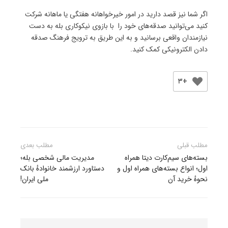
اگر شما نیز قصد دارید در امور خیرخواهانه هفتگی یا ماهانه شرکت
کنید می‌توانید صدقه‌های خود را با بازوی نیکوکاری بله به دست
نیازمندان واقعی برسانید و به این طریق به ترویج فرهنگ صدقه
‌دادن الکترونیکی کمک کنید.
+۳
راهبری
مطلب قبلی
مطلب بعدی
نوشته
بسته‌های سیم‌کارت دیتا همراه
مدیریت مالی شخصی بله؛
اول؛ انواع بسته‌های همراه اول و
دستاورد ارزشمند خانوادهٔ بانک
نحوهٔ خرید آن
ملی ایران!