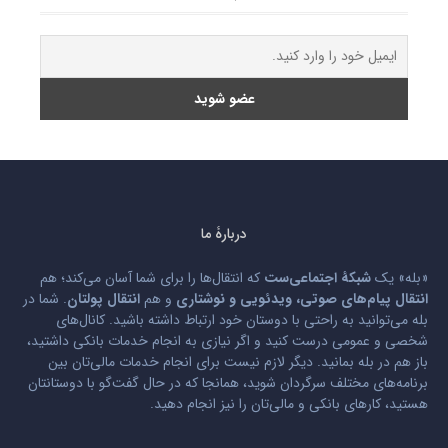
دربارۀ ما
«بله» یک
شبکۀ اجتماعی‌ست
که انتقال‌ها را برای شما آسان می‌کند؛ هم
انتقال پیام‌های صوتی، ویدئویی و نوشتاری
و هم
انتقال پولتان
. شما در
بله می‌توانید به راحتی با دوستان خود ارتباط داشته باشید. کانال‌های
شخصی و عمومی درست کنید و اگر نیازی به انجام خدمات بانکی داشتید،
باز هم در بله بمانید. دیگر لازم نیست برای انجام خدمات مالی‌تان بین
برنامه‌های مختلف سرگردان شوید، همانجا که در حال گفت‌گو با دوستانتان
هستید، کارهای بانکی و مالی‌تان را نیز انجام دهید.