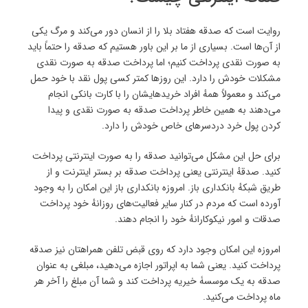
روایت است که صدقه هفتاد بلا را از انسان دور می‌کند و مرگ یکی
از آن‌ها است. بسیاری از ما بر این باور هستیم که صدقه را حتماً باید
به صورت نقدی پرداخت کنیم؛ اما پرداخت صدقه به صورت نقدی
مشکلات خودش را دارد. این روزها کمتر کسی پول نقد با خود حمل‌
می‌کند و معمولاً همهٔ افراد خریدهایشان را با کارت بانکی انجام
می‌دهند به همین خاطر پرداخت صدقه به صورت نقدی و پیدا
کردن پول خرد دردسرهای خاص خودش را دارد.
برای حل این مشکل می‌توانید صدقه را به صورت اینترنتی پرداخت
کنید. صدقهٔ اینترنتی یعنی پرداخت صدقه بر بستر اینترنت و از
طریق شبکهٔ بانکداری باز. امروزه بانکداری باز این امکان را به وجود
آورده است که مردم در کنار سایر فعالیت‌های روزانهٔ خود پرداخت
صدقات و امور نیکوکارانهٔ خود را انجام دهند.
امروزه این امکان وجود دارد که روی قبض تلفن همراهتان نیز صدقه
پرداخت کنید. یعنی شما به اپراتور اجازه می‌دهید، مبلغی به عنوان
صدقه به یک موسسۀ خیریه پرداخت کند و شما آن مبلغ را آخر هر
ماه پرداخت می‌کنید.