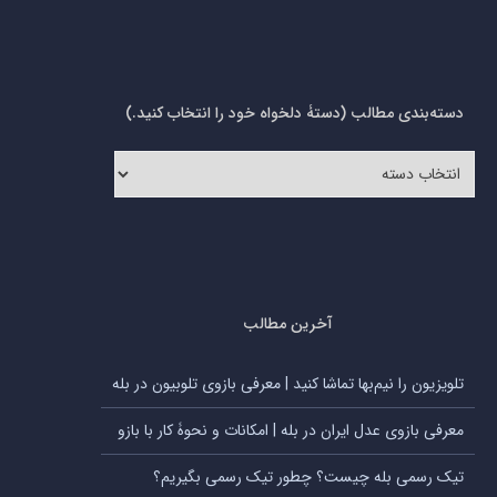
دسته‌بندی مطالب (دستۀ دلخواه خود را انتخاب کنید.)
دسته‌بندی
مطالب
(دستۀ
دلخواه
خود
را
انتخاب
کنید.)
آخرین مطالب
تلویزیون را نیم‌بها تماشا کنید | معرفی بازوی تلوبیون در بله
معرفی بازوی عدل ایران در بله | امکانات و نحوۀ کار با بازو
تیک رسمی بله چیست؟ چطور تیک رسمی بگیریم؟