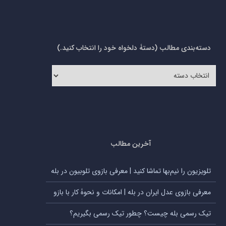
دسته‌بندی مطالب (دستۀ دلخواه خود را انتخاب کنید.)
دسته‌بندی
مطالب
(دستۀ
دلخواه
خود
را
انتخاب
کنید.)
آخرین مطالب
تلویزیون را نیم‌بها تماشا کنید | معرفی بازوی تلوبیون در بله
معرفی بازوی عدل ایران در بله | امکانات و نحوۀ کار با بازو
تیک رسمی بله چیست؟ چطور تیک رسمی بگیریم؟