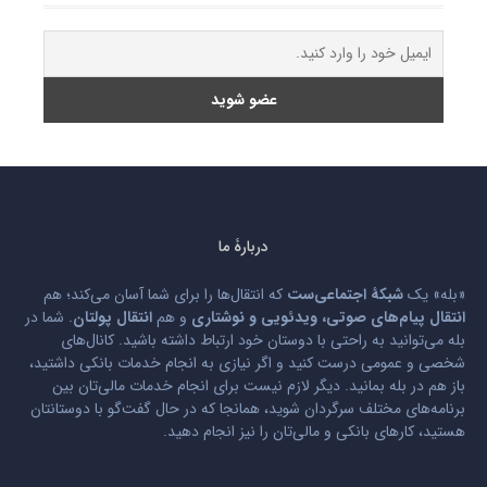
دربارۀ ما
«بله» یک
شبکۀ اجتماعی‌ست
که انتقال‌ها را برای شما آسان می‌کند؛ هم
انتقال پیام‌های صوتی، ویدئویی و نوشتاری
و هم
انتقال پولتان
. شما در
بله می‌توانید به راحتی با دوستان خود ارتباط داشته باشید. کانال‌های
شخصی و عمومی درست کنید و اگر نیازی به انجام خدمات بانکی داشتید،
باز هم در بله بمانید. دیگر لازم نیست برای انجام خدمات مالی‌تان بین
برنامه‌های مختلف سرگردان شوید، همانجا که در حال گفت‌گو با دوستانتان
هستید، کارهای بانکی و مالی‌تان را نیز انجام دهید.