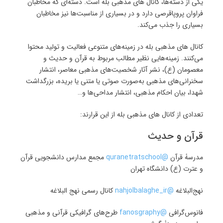
یکی از دسته‌ها، کانال های مذهبی بله است. دسته‌ای که مخاطبان
فراوان پروپاقرصی دارد و در بسیاری از مناسبت‌ها نیز مخاطبان
بسیاری را جذب می‌کند.
کانال های مذهبی بله در زمینه‌های متنوعی فعالیت و تولید محتوا
می‌کنند. زمینه‌هایی نظیر مطالب مربوط به قرآن و حدیث و
معصومان (ع)، نشر آثار شخصیت‌های مذهبی معاصر، انتشار
سخنرانی‌های مذهبی به‌صورت صوتی یا متنی یا بریده، بزرگداشت
شهدا، بیان احکام مذهبی، انتشار مداحی‌ها و…
تعدادی از کانال های مذهبی بله از این قرارند:
قرآن و حدیث
مدرسۀ قرآن
@quranetratschool
مجمع مدارس دانشجویی قرآن
و عترت (ع) دانشگاه تهران
نهج‌البلاغه
@nahjolbalaghe_ir
کانال رسمی نهج البلاغه
فانوس‌گرافی
@fanosgraphy
طرح‌های گرافیکی قرآنی و مذهبی