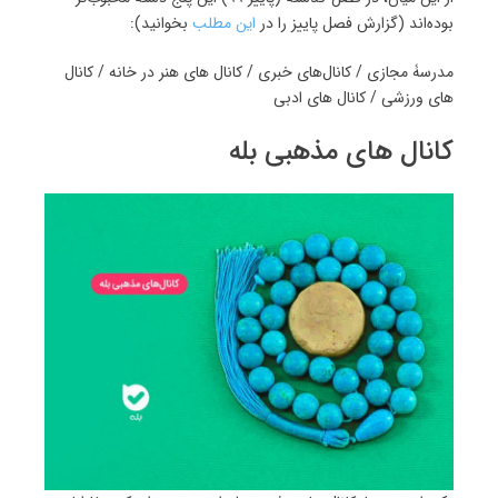
بوده‌اند (گزارش فصل پاییز را در
این مطلب
بخوانید):
مدرسۀ مجازی / کانال‌های خبری / کانال های هنر در خانه / کانال
های ورزشی / کانال های ادبی
کانال های مذهبی بله