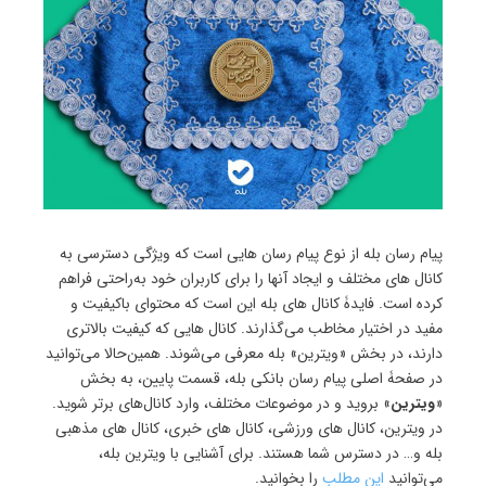
پیام رسان بله از نوع پیام رسان هایی است که ویژگی دسترسی به
کانال های مختلف و ایجاد آنها را برای کاربران خود به‌راحتی فراهم
کرده است. فایدۀ کانال های بله این است که محتوای باکیفیت و
مفید در اختیار مخاطب می‌گذارند. کانال هایی که کیفیت بالاتری
دارند، در بخش «ویترین» بله معرفی می‌شوند. همین‌حالا می‌توانید
در صفحۀ اصلی پیام رسان بانکی بله، قسمت پایین، به بخش
«
ویترین
» بروید و در موضوعات مختلف، وارد کانال‌های برتر شوید.
در ویترین، کانال های ورزشی، کانال های خبری، کانال های مذهبی
بله و… در دسترس شما هستند. برای آشنایی با ویترین بله،
می‌توانید
این مطلب
را بخوانید.