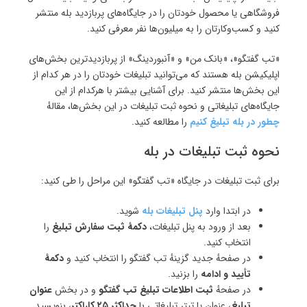
فروشگاهی یا محصول خودتان را در جایگاه‌‌های پربازدید بله منتشر
کنید و کسب‌وکارتان را به میلیون‌ها نفر معرفی کنید.
«تب گفتگو»، «بانک من» و «آنبوردینگ» از پربازدیدترین بخش‌های
اپلیکیشن بله هستند که می‌توانید تبلیغات خودتان را در هر کدام از
این بخش‌ها منتشر کنید. برای آشنایی بیشتر با هرکدام از این
جایگاه‌های تبلیغاتی و نحوه ثبت تبلیغات در این بخش‌ها، مقالهٔ
چطور در بله تبلیغ کنیم
را مطالعه کنید.
نحوه ثبت تبلیغات در بله
برای ثبت تبلیغات در جایگاه «تب گفتگو» این مراحل را طی کنید:
در ابتدا وارد
پنل تبلیغات بله
شوید.
بعد از ورود به پنل تبلیغات،
دکمهٔ ثبت سفارش تبلیغ
را
انتخاب کنید.
در صفحهٔ جدید گزینهٔ تب گفتگو را انتخاب کنید و
دکمهٔ
تأیید و ادامه
را بزنید.
در صفحهٔ
ثبت اطلاعات تبلیغ تب گفتگو
و در بخش
عنوان
تبلیغ
، عنوان یا تیتر تبلیغاتی با
حداکثر ۲۵ کاراکتر
، بنویسید.