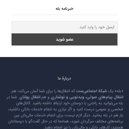
خبرنامه بله
دربارۀ ما
«بله» یک
شبکۀ اجتماعی‌ست
که انتقال‌ها را برای شما آسان می‌کند؛ هم
انتقال پیام‌های صوتی، ویدئویی و نوشتاری
و هم
انتقال پولتان
. شما در
بله می‌توانید به راحتی با دوستان خود ارتباط داشته باشید. کانال‌های
شخصی و عمومی درست کنید و اگر نیازی به انجام خدمات بانکی داشتید،
باز هم در بله بمانید. دیگر لازم نیست برای انجام خدمات مالی‌تان بین
برنامه‌های مختلف سرگردان شوید، همانجا که در حال گفت‌گو با دوستانتان
هستید، کارهای بانکی و مالی‌تان را نیز انجام دهید.