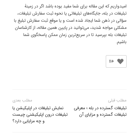
امیدواریم که این مقاله برای شما مفید بوده باشد اگر در زمینۀ
تبلیغات در بله، جایگاه‌های تبلیغاتی یا نحوه ثبت سفارش تبلیغات،
سؤالی در ذهن شما ایجاد شده است و یا موقع ثبت سفارش تبلیغ با
مشکلی مواجه شدید، می‌توانید در پایین همین مقاله، از کارشناسان
تبلیغات بله بپرسید تا در سریع‌ترین زمان ممکن پاسخگوی شما
باشیم.
+۱۱
راهبری
مطلب قبلی
مطلب بعدی
نوشته
تبلیغات گسترده در بله ؛ معرفی
نمایش تبلیغات در اپلیکیشن یا
تبلیغات گسترده و مزایای آن
تبلیغات درون اپلیکیشنی چیست
و چه مزایایی دارد؟