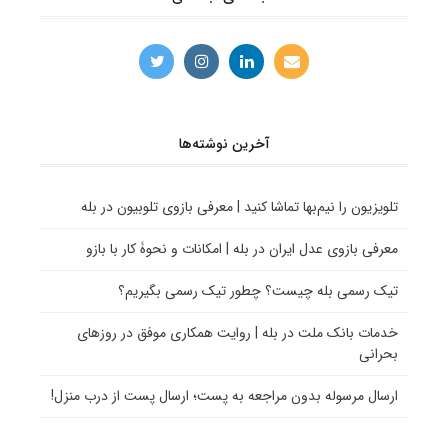
آخرین نوشته‌ها
تلویزیون را نیم‌بها تماشا کنید | معرفی بازوی تلوبیون در بله
معرفی بازوی عدل ایران در بله | امکانات و نحوۀ کار با بازو
تیک رسمی بله چیست؟ چطور تیک رسمی بگیریم؟
خدمات بانک ملت در بله | روایت همکاری موفق در روزهای
بحرانی
ارسال مرسوله بدون مراجعه به پست؛ ارسال پست از درب منزل!