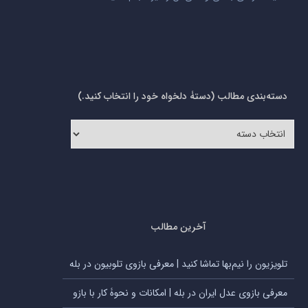
دسته‌بندی مطالب (دستۀ دلخواه خود را انتخاب کنید.)
دسته‌بندی
مطالب
(دستۀ
دلخواه
خود
را
انتخاب
کنید.)
آخرین مطالب
تلویزیون را نیم‌بها تماشا کنید | معرفی بازوی تلوبیون در بله
معرفی بازوی عدل ایران در بله | امکانات و نحوۀ کار با بازو