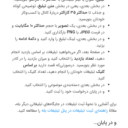
در بخش بعدی، یعنی در بخش
متن تبلیغ
، توضیحی کوتاه
و جذاب تا
حداکثر ۳۵ کاراکتر
دربارهٔ کانال یا کسب‌وکار
خودتان بنویسید.
و در بخش بعدی، یک
تصویر
با حجم
حداکثر ۱۰ مگابایت
و
در فرمت
JPEG
یا
PNG
بارگذاری کنید.
و در بخش بعدی، لینک تبلیغ را وارد کنید و
دکمهٔ ادامه
را
بزنید.
در صفحهٔ بعد، اگر می‌خواهید تبلیغات بر اساس بازدید انجام
دهید،
تعداد بازدید
را انتخاب کنید و میزان بازدید را در کادر
مورد نظر بنویسید. درصورتی‌که قصد دارید
بر اساس
کلیک
تبلیغات خودتان را انجام دهید، تعداد کلیک را انتخاب
کنید.
در بخش بعدی دسته‌بندی موضوعی را انتخاب کنید.
و در پایان درخواست خود را ثبت کنید.
برای آشنایی با نحوهٔ ثبت تبلیغات در جایگاه‌های تبلیغاتی دیگر بله،
مقالهٔ
راهنمای ثبت تبلیغات در پنل تبلیغات بله
را مطالعه کنید.
و در پایان…