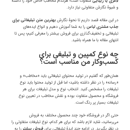
لاغری یا زیبایی
متفاوت است؛ هرکدام مخاطب خاص خود را داشته
و شیوهٔ نگارش متفاوتی نیاز دارد.
در این مقاله قصد داریم تا نحوهٔ نگارش
بهترین متن تبلیغاتی برای
جذب مشتری لباس
را به شما آموزش دهیم و انواع ایده‌های
تبلیغاتی و تخفیف‌گذاری برای فروش بیشتر را معرفی کنیم؛ پس تا
انتهای مقاله با ما همراه باشید.
چه نوع کمپین و تبلیغی برای
کسب‌وکار من مناسب است؟
همان‌طور که گفتیم در تولید محتوای تبلیغاتی باید «مخاطب» و
«رسانه» را در نظر داشته باشید؛ اما قبل از تولید محتوا باید نوع
تبلیغات را مشخص کنید. انتخاب نوع و مدل تبلیغات برای هر
فروشگاه و محصول متفاوت بوده و نقش مخاطب در تعیین نوع
تبلیغات بسیار پر رنگ است.
حتی اگر در فروشگاه خود چند محصول مختلف به فروش
می‌رسانید، شاید لازم باشد که برای هر کدام، نوع تبلیغات متفاوتی را
در نظر بگیرید. در ادامه چند ایدهٔ تبلیغاتی برای
فروش بیشتر
را به