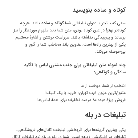
کوتاه و ساده بنویسید
سعی کنید تیتر یا عنوان تبلیغاتی شما
کوتاه
و
ساده
باشد. هرچه
کوتاه‌تر بهتر! در عین کوتاه بودن، متن شما باید مفهوم موردنظر را نیز
برساند و پیچیدگی نداشته باشد. سرراست نوشتن و اشارهٔ مستقیم
یکی از بهترین راه‌ها است. عناوین بلند مخاطب شما را گیج و
بی‌حوصله می‌کند.
چند نمونه متن تبلیغاتی برای جذب مشتری لباس با تأکید
سادگی و کوتاهی:
انتخاب از شما، دوخت از ما
متنوع‌ترین مزون غرب تهران؛ خرید با یک کلیک!
فروش ویژهٔ عید؛ ۸۰ درصد تخفیف برای همهٔ لباس‌ها!
تبلیغات در بله
یکی بهترین گزینه‌ها برای اثربخشی تبلیغات کانال‌های فروشگاهی،
تبلیغات در اپلیکیشن «بله» است. شما در بله می‌توانید تبلیغات کانال