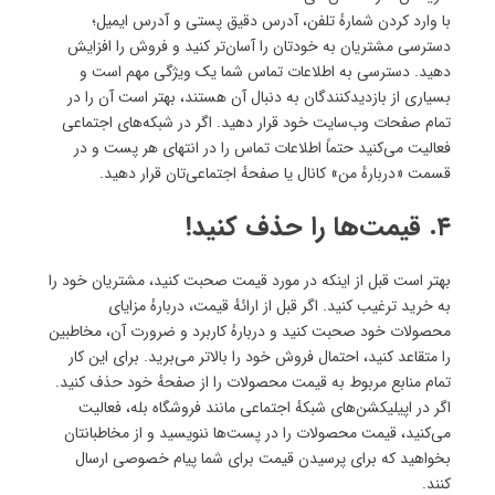
با وارد کردن شمارهٔ تلفن، آدرس دقیق پستی و آدرس ایمیل؛
دسترسی مشتریان به خودتان را آسان‌تر کنید و فروش‌ را افزایش
دهید. دسترسی به اطلاعات تماس شما یک ویژگی مهم است و
بسیاری از بازدید‌کنندگان به دنبال آن هستند، بهتر است آن را در
تمام صفحات وب‌سایت خود قرار دهید. اگر در شبکه‌های اجتماعی
فعالیت می‌کنید حتماً اطلاعات تماس‌ را در انتهای هر پست و در
قسمت «دربارهٔ من» کانال یا صفحهٔ اجتماعی‌تان قرار دهید.
۴. قیمت‌‌ها را حذف کنید!
بهتر است قبل از اینکه در مورد قیمت صحبت کنید، مشتریان خود را
به خرید ترغیب کنید. اگر قبل از ارائهٔ قیمت، دربارهٔ مزایای
محصولات خود صحبت کنید و دربارهٔ کاربرد و ضرورت آن، مخاطبین
را متقاعد کنید، احتمال فروش خود را بالاتر می‌برید. برای این کار
تمام منابع مربوط به قیمت محصولات را از صفحهٔ خود حذف کنید.
اگر در اپیلیکشن‌های شبکهٔ اجتماعی مانند فروشگاه بله، فعالیت
می‌کنید، قیمت محصولات را در پست‌ها ننویسید و از مخاطبانتان
بخواهید که برای پرسیدن قیمت برای شما پیام خصوصی ارسال
کنند.