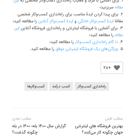
۱. برای آشنایی با مزایا و معایب راه‌اندازی کسب‌وکار شخصی به
این
مقاله
سربزنید؛
۲. برای پیدا کردن ایدهٔ مناسب برای راه‌اندازی کسب‌وکار شخصی
مقالهٔ
ایدهٔ کسب‌وکار خانگی
و
ایدهٔ کسب‌وکار آنلاین
را مطالعه کنید؛
۳. برای آشنایی با فروشگاه اینترنتی و راه‌اندازی فروشگاه آنلاین
این
مقاله
را مطالعه کنید؛
۴.
۱۰ گام راه‌اندازی کسب‌وکار
را مطالعه کنید؛
۵.
ویژگی‌های یک فروشگاه اینترنتی موفق
را مطالعه کنید.
+۲۸
راه‌اندازی کسب‌وکار
کسب درآمد
کسب‌وکارها
راهبری
مطلب قبلی
مطلب بعدی
نوشته
بهترین فروشگاه های اینترنتی
گزارش سال ۱۴۰۰ بله؛ ۱۴۰۰ در بله
جهان چگونه کار می‌کنند؟
چگونه گذشت؟