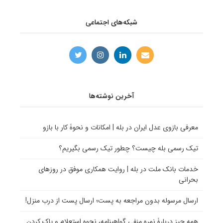
شبکه‌های اجتماعی
آخرین نوشته‌ها
معرفی بازوی عدل ایران در بله | امکانات و نحوۀ کار با بازو
تیک رسمی بله چیست؟ چطور تیک رسمی بگیریم؟
خدمات بانک ملت در بله | روایت همکاری موفق در روزهای
بحرانی
ارسال مرسوله بدون مراجعه به پست؛ ارسال پست از درب منزل!
همه چیز دربارۀ نمره منفی گواهینامه، نحوه استعلام و پاک کردن