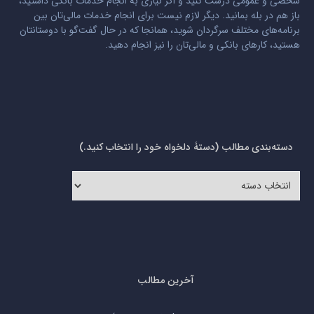
شخصی و عمومی درست کنید و اگر نیازی به انجام خدمات بانکی داشتید،
باز هم در بله بمانید. دیگر لازم نیست برای انجام خدمات مالی‌تان بین
برنامه‌های مختلف سرگردان شوید، همانجا که در حال گفت‌گو با دوستانتان
هستید، کارهای بانکی و مالی‌تان را نیز انجام دهید.
دسته‌بندی مطالب (دستۀ دلخواه خود را انتخاب کنید.)
دسته‌بندی
مطالب
(دستۀ
دلخواه
خود
را
انتخاب
کنید.)
آخرین مطالب