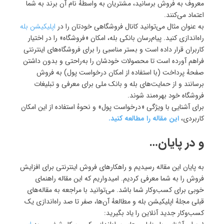
معروف به فروش برسانید، مشتریان به واسطهٔ نام آن برند به شما
اعتماد می‌کنند.
به عنوان مثال می‌توانید کانال فروشگاهی خودتان را در
اپلیکیشن بله
راه‌اندازی کنید. پیام‌رسان بانکی بله، امکان «فروشگاه» را در اختیار
کاربران قرار داده است و بستر مناسبی را برای فروشگاه‌های اینترنتی
فراهم آورده است تا محصولات خودشان را به‌راحتی و بدون داشتن
صفحهٔ‌ پرداخت (با استفاده از امکان درخواست پول) به فروش
برسانند و از حمایت‌های بله و بانک ملی برای معرفی و تبلیغات
فروشگاه خود بهره‌مند شوند.
برای آشنایی با ویژگی «درخواست پول» و نحوهٔ استفاده از این امکان
کاربردی،
این مقاله را مطالعه کنید.
و در پایان…
به پایان این مقاله رسیدیم و راهکارهای فروش اینترنتی برای افزایش
فروش را به شما معرفی کردیم. امیدواریم که این مقاله راهنمای
خوبی برای کسب‌وکار شما باشد. می‌توانید با مراجعه به مقاله‌های
قبلی مجلهٔ اپلیکیشن بله و مطالعهٔ آن‌ها، صفر تا صد راه‌اندازی یک
کسب‌وکار جدید آنلاین را یاد بگیرید: