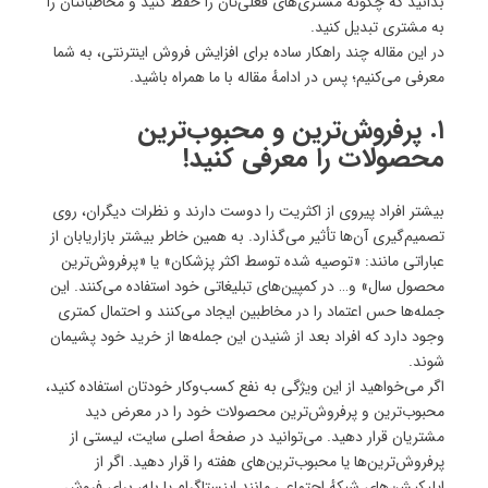
بدانید که چگونه مشتری‌های فعلی‌تان را حفظ کنید و مخاطبانتان را
به مشتری تبدیل کنید.
در این مقاله چند راهکار ساده برای افزایش فروش اینترنتی، به شما
معرفی می‌کنیم؛ پس در ادامهٔ مقاله با ما همراه باشید.
۱. پرفروش‌ترین و محبوب‌ترین
محصولات را معرفی کنید!
بیشتر افراد پیروی از اکثریت را دوست دارند و نظرات دیگران، روی
تصمیم‌گیری آن‌ها تأثیر می‌گذارد. به همین خاطر بیشتر بازاریابان از
عباراتی مانند: «توصیه شده توسط اکثر پزشکان» یا «پرفروش‌ترین
محصول سال» و… در کمپین‌های تبلیغاتی خود استفاده می‌کنند. این
جمله‌ها حس اعتماد را در مخاطبین ایجاد می‌کنند و احتمال کمتری
وجود دارد که افراد بعد از شنیدن این جمله‌ها از خرید خود پشیمان
شوند.
اگر می‌خواهید از این ویژگی به نفع کسب‌وکار خودتان استفاده کنید،
محبوب‌ترین و پرفروش‌ترین محصولات خود را در معرض دید
مشتریان قرار دهید. می‌توانید در صفحهٔ اصلی سایت، لیستی از
پرفروش‌ترین‌‌‌ها یا محبوب‌ترین‌های هفته را قرار دهید. اگر از
اپلیکیشن‌های شبکه‌ٔ اجتماعی مانند اینستاگرام یا بله، برای فروش