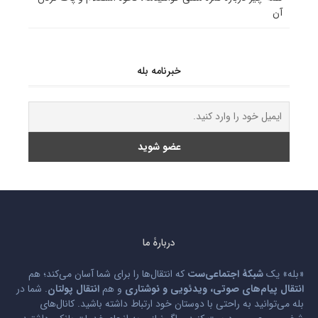
آن
خبرنامه بله
دربارۀ ما
«بله» یک
شبکۀ اجتماعی‌ست
که انتقال‌ها را برای شما آسان می‌کند؛ هم
انتقال پیام‌های صوتی، ویدئویی و نوشتاری
و هم
انتقال پولتان
. شما در
بله می‌توانید به راحتی با دوستان خود ارتباط داشته باشید. کانال‌های